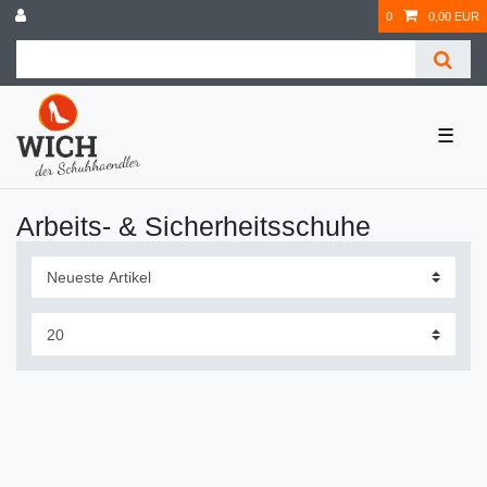
0
0,00 EUR
☰
Arbeits- & Sicherheitsschuhe