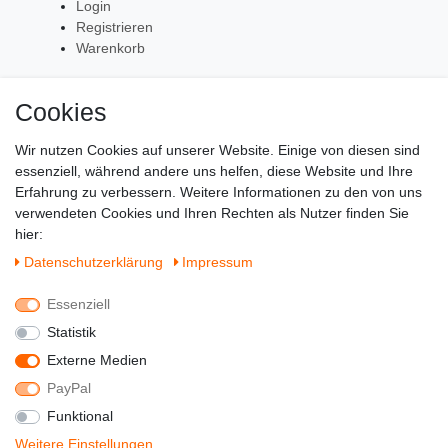
Login
Registrieren
Warenkorb
Cookies
Zahlung & Versand
Wir nutzen Cookies auf unserer Website. Einige von diesen sind
essenziell, während andere uns helfen, diese Website und Ihre
Erfahrung zu verbessern. Weitere Informationen zu den von uns
verwendeten Cookies und Ihren Rechten als Nutzer finden Sie
hier:
Daten­schutz­erklärung
Impressum
Essenziell
Statistik
Externe Medien
PayPal
Funktional
© Copyright 2022 - DerSchuhhaendler -
Weitere Einstellungen