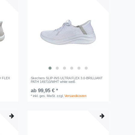
O FLEX
Skechers SLIP-INS ULTRA FLEX 3.0-BRILLIANT
PATH 149710/WHT white weiß
ab 99,95 € *
*
inkl. ges. MwSt.
zzgl.
Versandkosten