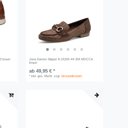
3 braun
Jana Damen Slipper 8-24265-44-304 MOCCA
braun
ab 49,95 € *
*
inkl. ges. MwSt.
zzgl.
Versandkosten