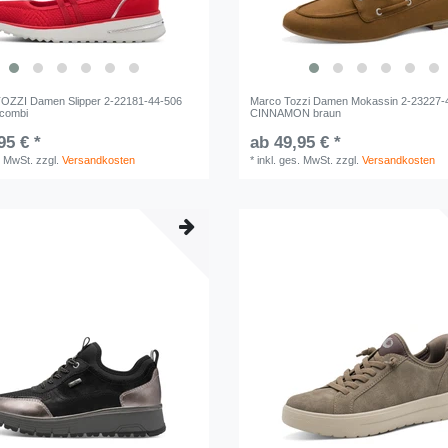
ZZI Damen Slipper 2-22181-44-506
Marco Tozzi Damen Mokassin 2-23227-
combi
CINNAMON braun
95 € *
ab 49,95 € *
. MwSt.
zzgl.
Versandkosten
*
inkl. ges. MwSt.
zzgl.
Versandkosten