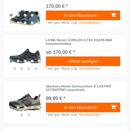
170,00 € *
In den Warenkorb
*
inkl. ges. MwSt.
zzgl.
Versandkosten
LOWA Herren GORGON GTX® 311578-6966
navy/marineblau
ab 170,00 € *
Artikel anzeigen
*
inkl. ges. MwSt.
zzgl.
Versandkosten
Skechers Herren Schnürschuh D`LUX PRO
237755/TPMT taupe/multi
99,95 € *
In den Warenkorb
*
inkl. ges. MwSt.
zzgl.
Versandkosten