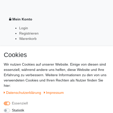
Mein Konto
Login
Registrieren
Warenkorb
Cookies
Zahlung & Versand
Wir nutzen Cookies auf unserer Website. Einige von diesen sind
essenziell, während andere uns helfen, diese Website und Ihre
Erfahrung zu verbessern. Weitere Informationen zu den von uns
verwendeten Cookies und Ihren Rechten als Nutzer finden Sie
hier:
Daten­schutz­erklärung
Impressum
Essenziell
Statistik