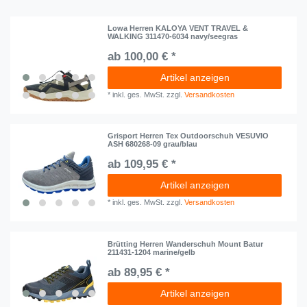
Lowa Herren KALOYA VENT TRAVEL &
WALKING 311470-6034 navy/seegras
ab 100,00 € *
Artikel anzeigen
*
inkl. ges. MwSt.
zzgl.
Versandkosten
Grisport Herren Tex Outdoorschuh VESUVIO
ASH 680268-09 grau/blau
ab 109,95 € *
Artikel anzeigen
*
inkl. ges. MwSt.
zzgl.
Versandkosten
Brütting Herren Wanderschuh Mount Batur
211431-1204 marine/gelb
ab 89,95 € *
Artikel anzeigen