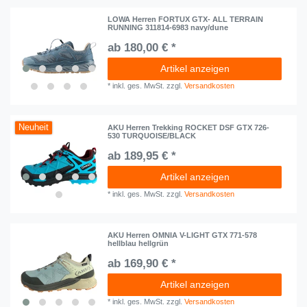
LOWA Herren FORTUX GTX- ALL TERRAIN
RUNNING 311814-6983 navy/dune
ab 180,00 € *
Artikel anzeigen
*
inkl. ges. MwSt.
zzgl.
Versandkosten
Neuheit
AKU Herren Trekking ROCKET DSF GTX 726-
530 TURQUOISE/BLACK
ab 189,95 € *
Artikel anzeigen
*
inkl. ges. MwSt.
zzgl.
Versandkosten
AKU Herren OMNIA V-LIGHT GTX 771-578
hellblau hellgrün
ab 169,90 € *
Artikel anzeigen
*
inkl. ges. MwSt.
zzgl.
Versandkosten