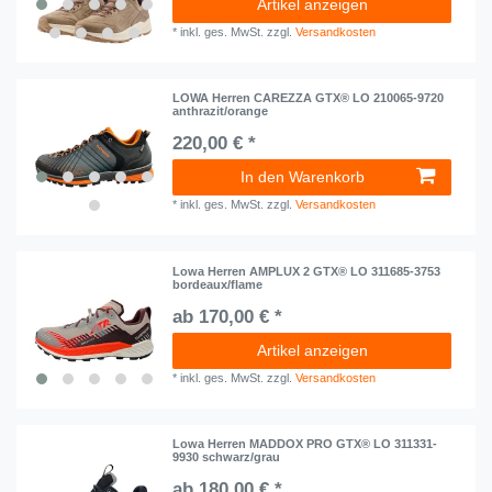
Artikel anzeigen
*
inkl. ges. MwSt.
zzgl.
Versandkosten
LOWA Herren CAREZZA GTX® LO 210065-9720
anthrazit/orange
220,00 € *
In den Warenkorb
*
inkl. ges. MwSt.
zzgl.
Versandkosten
Lowa Herren AMPLUX 2 GTX® LO 311685-3753
bordeaux/flame
ab 170,00 € *
Artikel anzeigen
*
inkl. ges. MwSt.
zzgl.
Versandkosten
Lowa Herren MADDOX PRO GTX® LO 311331-
9930 schwarz/grau
ab 180,00 € *