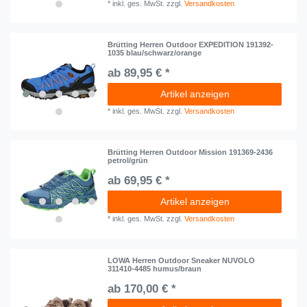
*
inkl. ges. MwSt.
zzgl.
Versandkosten
Brütting Herren Outdoor EXPEDITION 191392-
1035 blau/schwarz/orange
ab 89,95 € *
Artikel anzeigen
*
inkl. ges. MwSt.
zzgl.
Versandkosten
Brütting Herren Outdoor Mission 191369-2436
petrol/grün
ab 69,95 € *
Artikel anzeigen
*
inkl. ges. MwSt.
zzgl.
Versandkosten
LOWA Herren Outdoor Sneaker NUVOLO
311410-4485 humus/braun
ab 170,00 € *