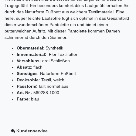
Tragegefühl. Ein besonders komfortables Laufgefühl erhalten Sie
durch das Naturform Fußbett aus weichem Textilmaterial. Eine
helle, super leichte Laufsohle fügt sich optimal in das Gesamtbild
dieser wunderschönen Pantolette ein und bietet einen
butterweichen Auftritt. Mit dieser Pantolette kommen Damen
schimmernd durch den Sommer.
Obermaterial
: Synthetik
Innenmaterial:
Flor Textilfutter
Verschluss:
drei Schließen
Absatz
: flach
Sonstiges
: Naturform Fußbett
Decksohle:
Textil, weich
Passform:
fällt normal aus
Art. Nr.:
560288-1000
Farbe
: blau
Kundenservice