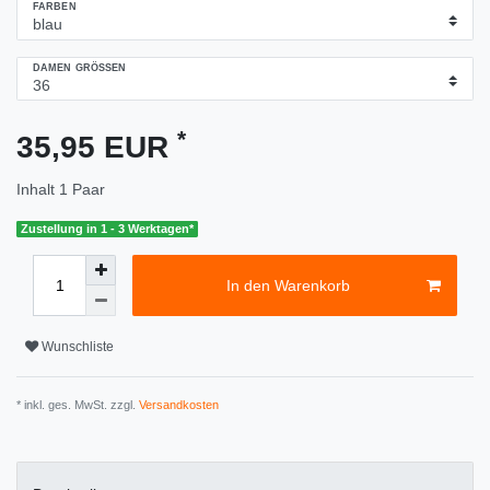
FARBEN
DAMEN GRÖSSEN
*
35,95 EUR
Inhalt
1
Paar
Zustellung in 1 - 3 Werktagen*
In den Warenkorb
Wunschliste
* inkl. ges. MwSt. zzgl.
Versandkosten