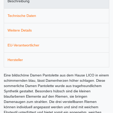
Beschreibung
Technische Daten
Weitere Details
EU-Verantwortlicher
Hersteller
Eine bildschöne Damen Pantolette aus dem Hause LICO in einem
schimmernden blau, lässt Damenherzen höher schlagen. Diese
sommerliche Damen Pantolette wurde aus tragefreundlichem
Synthetik gestaltet. Besonders hübsch sind die kleinen
blaufarbenen Elemente auf den Riemen, sie bringen
Damenaugen zum strahlen. Die drei verstellbaren Riemen
können individuell angepasst werden und sind mit weichem
Flortextil unterfüttert und bietet somit ein angenehm, weiches