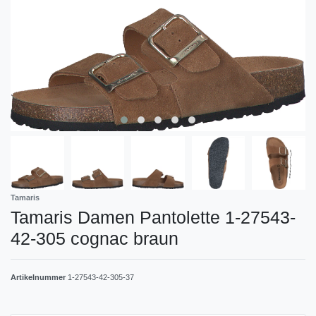
Tamaris
Tamaris Damen Pantolette 1-27543-
42-305 cognac braun
Artikelnummer
1-27543-42-305-37