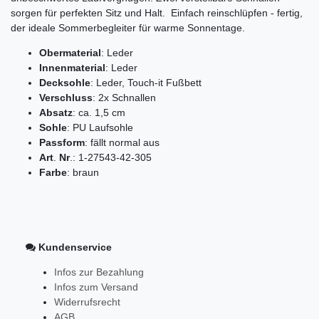
sorgen für perfekten Sitz und Halt. Einfach reinschlüpfen - fertig,
der ideale Sommerbegleiter für warme Sonnentage.
Obermaterial
: Leder
Innenmaterial
: Leder
Decksohle
: Leder, Touch-it Fußbett
Verschluss
: 2x Schnallen
Absatz
: ca. 1,5 cm
Sohle
: PU Laufsohle
Passform
: fällt normal aus
Art
.
Nr
.: 1-27543-42-305
Farbe
: braun
Kundenservice
Infos zur Bezahlung
Infos zum Versand
Widerrufsrecht
AGB