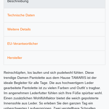
Beschreibung
Technische Daten
Weitere Details
EU-Verantwortlicher
Hersteller
Reinschlüpfen, los laufen und sich pudelwohl fühlen. Diese
trendige Damen Pantolette aus dem Hause TAMARIS ist der
ideale Begleiter für alle Tage. Die aus hochwertigem Leder
gearbeitete Pantolette ist zu vielen Farben und Outfit`s tragbar.
Im angenehmen Lederfutter fühlen sich Ihre Füße spürbar wohl.
Einen zusätzlichen Wohlfühlfaktor bietet die weich gepolsterte
Innensohle aus Leder. So erleben Sie den ganzen Tag ein
unbeschwertes Laufvergnügen. Zwei verstellbare Schnallen