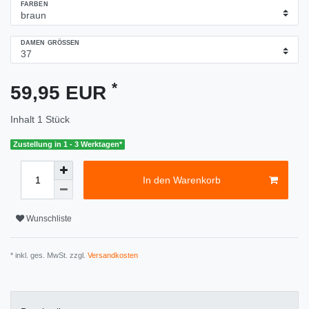
FARBEN
DAMEN GRÖSSEN
*
59,95 EUR
Inhalt
1
Stück
Zustellung in 1 - 3 Werktagen*
In den Warenkorb
Wunschliste
* inkl. ges. MwSt. zzgl.
Versandkosten