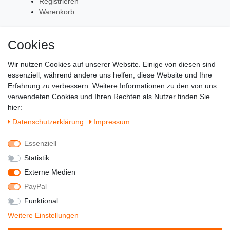
Registrieren
Warenkorb
Cookies
Zahlung & Versand
Wir nutzen Cookies auf unserer Website. Einige von diesen sind
essenziell, während andere uns helfen, diese Website und Ihre
Erfahrung zu verbessern. Weitere Informationen zu den von uns
verwendeten Cookies und Ihren Rechten als Nutzer finden Sie
hier:
Daten­schutz­erklärung
Impressum
Essenziell
Statistik
Externe Medien
PayPal
Funktional
© Copyright 2022 - DerSchuhhaendler -
Weitere Einstellungen
Alle Rechte vorbehalten.