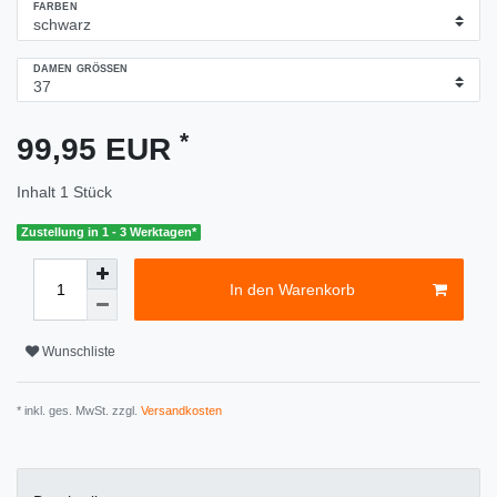
FARBEN
DAMEN GRÖSSEN
*
99,95 EUR
Inhalt
1
Stück
Zustellung in 1 - 3 Werktagen*
In den Warenkorb
Wunschliste
* inkl. ges. MwSt. zzgl.
Versandkosten