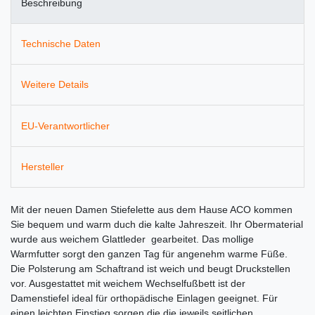
Beschreibung
Technische Daten
Weitere Details
EU-Verantwortlicher
Hersteller
Mit der neuen Damen Stiefelette aus dem Hause ACO kommen
Sie bequem und warm duch die kalte Jahreszeit. Ihr Obermaterial
wurde aus weichem Glattleder gearbeitet. Das mollige
Warmfutter sorgt den ganzen Tag für angenehm warme Füße.
Die Polsterung am Schaftrand ist weich und beugt Druckstellen
vor. Ausgestattet mit weichem Wechselfußbett ist der
Damenstiefel ideal für orthopädische Einlagen geeignet. Für
einen leichten Einstieg sorgen die die jeweils seitlichen