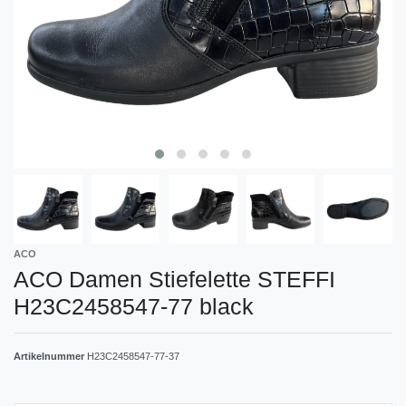
ACO
ACO Damen Stiefelette STEFFI
H23C2458547-77 black
Artikelnummer
H23C2458547-77-37