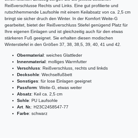
Reißverschlusse Rechts und Links. Eine gut profilierte und
rutschhemmende Laufsohle mit einem Keilabsatz von ca. 2,5 cm
bringt sie sicher druch den Winter. In der Komfort Weite-G
gearbeitet, bietet der Reißverschluss Stiefel genügend Platz für
Ihre eigenen Einlagen und ist gleichzeitig auch für den etwas
stärkeren Fuß geeignet. Sie erhalten diesen modischen
Winterstiefel in den Größen 37, 38, 38,5, 39, 40, 41 und 42.
Obermaterial
: weiches Glattleder
Innenmaterial
: molliges Warmfutter
Verschluss
: Reißverschluss, rechts und linkds
Decksohle
: Wechselfußbett
Sonstiges
: für lose Einlagen geeignet
Passform
: Weite-G, etwas weiter
Absatz
: Keil ca. 2,5 cm
Sohle
: PU Laufsohle
Art
.
Nr.
: H23C2458547-77
Farbe
: schwarz