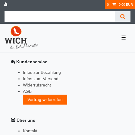
0
0,00 EUR
☰
Kundenservice
Infos zur Bezahlung
Infos zum Versand
Widerrufsrecht
AGB
Vertrag widerrufen
Über uns
Kontakt