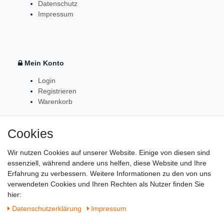
Datenschutz
Impressum
Mein Konto
Login
Registrieren
Warenkorb
Cookies
Zahlung & Versand
Wir nutzen Cookies auf unserer Website. Einige von diesen sind
essenziell, während andere uns helfen, diese Website und Ihre
Erfahrung zu verbessern. Weitere Informationen zu den von uns
verwendeten Cookies und Ihren Rechten als Nutzer finden Sie
hier:
Daten­schutz­erklärung
Impressum