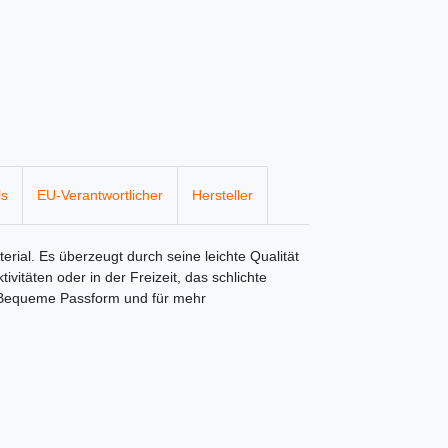
ls
EU-Verantwortlicher
Hersteller
erial. Es überzeugt durch seine leichte Qualität
itäten oder in der Freizeit, das schlichte
. Bequeme Passform und für mehr