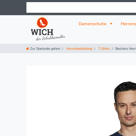
Damenschuhe
Herren
Zur Startseite gehen
Herrenbekleidung
T-Shirts
Slechers Herr