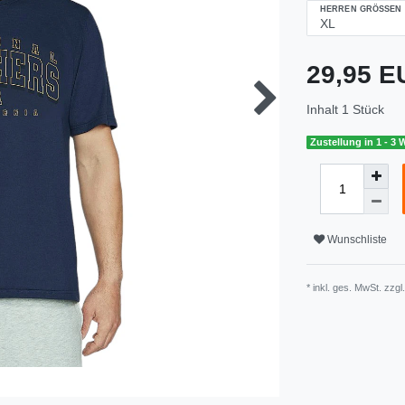
HERREN GRÖSSEN
29,95 
Inhalt
1
Stück
Zustellung in 1 - 3
Wunschliste
* inkl. ges. MwSt. zzgl