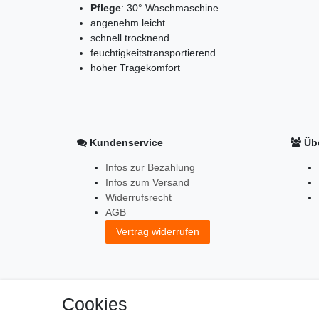
Pflege
: 30° Waschmaschine
angenehm leicht
schnell trocknend
feuchtigkeitstransportierend
hoher Tragekomfort
Kundenservice
Übe
Infos zur Bezahlung
Infos zum Versand
Widerrufsrecht
AGB
Vertrag widerrufen
Cookies