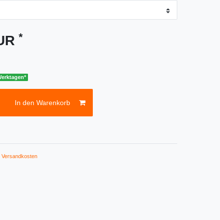
*
EUR
 Werktagen*
In den Warenkorb
.
Versandkosten