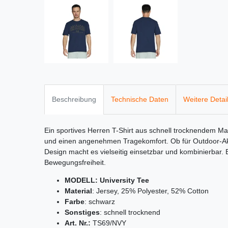
Beschreibung
Technische Daten
Weitere Detai
Ein sportives Herren T-Shirt aus schnell trocknendem Mat
und einen angenehmen Tragekomfort. Ob für Outdoor-Aktiv
Design macht es vielseitig einsetzbar und kombinierbar
Bewegungsfreiheit.
MODELL: University Tee
Material
: Jersey, 25% Polyester, 52% Cotton
Farbe
: schwarz
Sonstiges
: schnell trocknend
Art. Nr.:
TS69/NVY