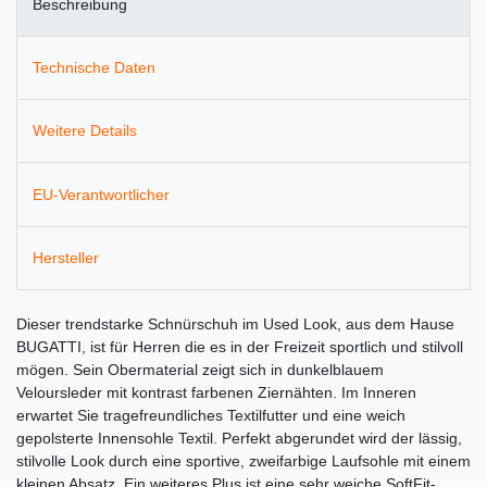
Beschreibung
Technische Daten
Weitere Details
EU-Verantwortlicher
Hersteller
Dieser trendstarke Schnürschuh im Used Look, aus dem Hause
BUGATTI, ist für Herren die es in der Freizeit sportlich und stilvoll
mögen. Sein Obermaterial zeigt sich in dunkelblauem
Veloursleder mit kontrast farbenen Ziernähten. Im Inneren
erwartet Sie tragefreundliches Textilfutter und eine weich
gepolsterte Innensohle Textil. Perfekt abgerundet wird der lässig,
stilvolle Look durch eine sportive, zweifarbige Laufsohle mit einem
kleinen Absatz. Ein weiteres Plus ist eine sehr weiche SoftFit-