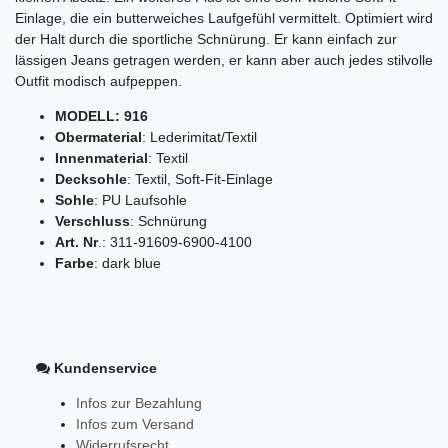
Einlage, die ein butterweiches Laufgefühl vermittelt. Optimiert wird
der Halt durch die sportliche Schnürung. Er kann einfach zur
lässigen Jeans getragen werden, er kann aber auch jedes stilvolle
Outfit modisch aufpeppen.
MODELL: 916
Obermaterial
: Lederimitat/Textil
Innenmaterial
: Textil
Decksohle
: Textil, Soft-Fit-Einlage
Sohle
: PU Laufsohle
Verschluss
: Schnürung
Art. Nr
.: 311-91609-6900-4100
Farbe
: dark blue
Kundenservice
Infos zur Bezahlung
Infos zum Versand
Widerrufsrecht