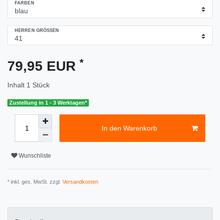
FARBEN
HERREN GRÖSSEN
*
79,95 EUR
Inhalt
1
Stück
Zustellung in 1 - 3 Werktagen*
In den Warenkorb
Wunschliste
* inkl. ges. MwSt. zzgl.
Versandkosten