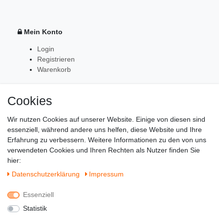
Mein Konto
Login
Registrieren
Warenkorb
Cookies
Zahlung & Versand
Wir nutzen Cookies auf unserer Website. Einige von diesen sind
essenziell, während andere uns helfen, diese Website und Ihre
Erfahrung zu verbessern. Weitere Informationen zu den von uns
verwendeten Cookies und Ihren Rechten als Nutzer finden Sie
hier:
Daten­schutz­erklärung
Impressum
Essenziell
Statistik