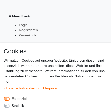
Mein Konto
Login
Registrieren
Warenkorb
Cookies
Zahlung & Versand
Wir nutzen Cookies auf unserer Website. Einige von diesen sind
essenziell, während andere uns helfen, diese Website und Ihre
Erfahrung zu verbessern. Weitere Informationen zu den von uns
verwendeten Cookies und Ihren Rechten als Nutzer finden Sie
hier:
Daten­schutz­erklärung
Impressum
Essenziell
Statistik