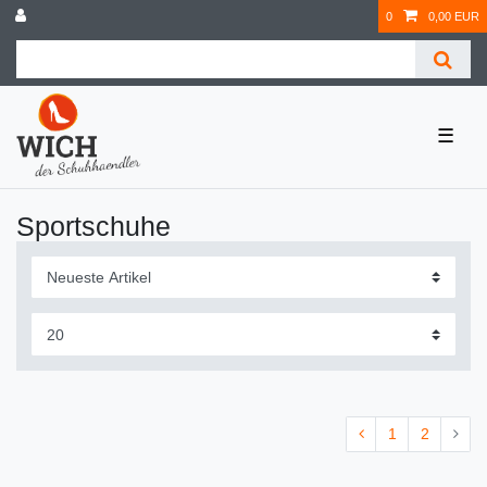
0
0,00 EUR
☰
Sportschuhe
1
2