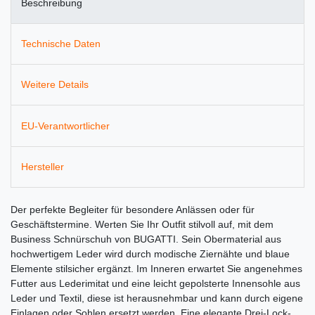
Beschreibung
Technische Daten
Weitere Details
EU-Verantwortlicher
Hersteller
Der perfekte Begleiter für besondere Anlässen oder für
Geschäftstermine. Werten Sie Ihr Outfit stilvoll auf, mit dem
Business Schnürschuh von BUGATTI. Sein Obermaterial aus
hochwertigem Leder wird durch modische Ziernähte und blaue
Elemente stilsicher ergänzt. Im Inneren erwartet Sie angenehmes
Futter aus Lederimitat und eine leicht gepolsterte Innensohle aus
Leder und Textil, diese ist herausnehmbar und kann durch eigene
Einlagen oder Sohlen ersetzt werden. Eine elegante Drei-Lock-