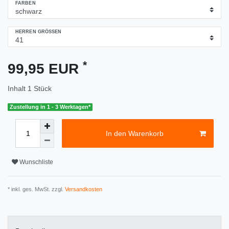
FARBEN
HERREN GRÖSSEN
*
99,95 EUR
Inhalt
1
Stück
Zustellung in 1 - 3 Werktagen*
In den Warenkorb
Wunschliste
* inkl. ges. MwSt. zzgl.
Versandkosten