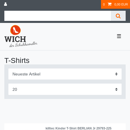
0
0,00 EUR
☰
T-Shirts
killtec Kinder T-Shirt BERLIAN Jr 29793-225