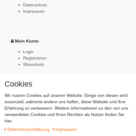
Datenschutz
Impressum
Mein Konto
Login
Registrieren
Warenkorb
Cookies
Zahlung & Versand
Wir nutzen Cookies auf unserer Website. Einige von diesen sind
essenziell, während andere uns helfen, diese Website und Ihre
Erfahrung zu verbessern. Weitere Informationen zu den von uns
verwendeten Cookies und Ihren Rechten als Nutzer finden Sie
hier:
Daten­schutz­erklärung
Impressum