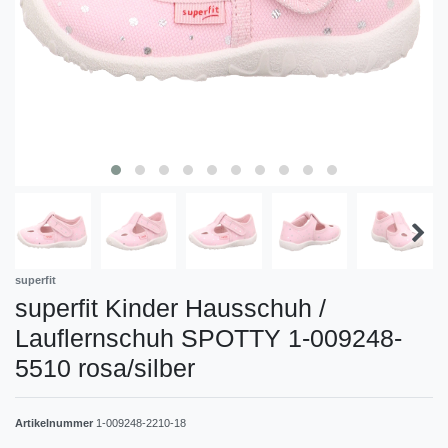
superfit
superfit Kinder Hausschuh /
Lauflernschuh SPOTTY 1-009248-
5510 rosa/silber
Artikelnummer
1-009248-2210-18