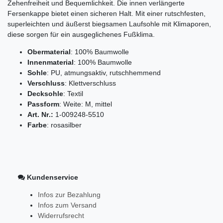
Zehenfreiheit und Bequemlichkeit. Die innen verlängerte
Fersenkappe bietet einen sicheren Halt. Mit einer rutschfesten,
superleichten und äußerst biegsamen Laufsohle mit Klimaporen,
diese sorgen für ein ausgeglichenes Fußklima.
Obermaterial
: 100% Baumwolle
Innenmaterial
: 100% Baumwolle
Sohle
: PU, atmungsaktiv, rutschhemmend
Verschluss
: Klettverschluss
Decksohle
: Textil
Passform
: Weite: M, mittel
Art
.
Nr
.:
1-009248-5510
Farbe
: rosasilber
Kundenservice
Infos zur Bezahlung
Infos zum Versand
Widerrufsrecht