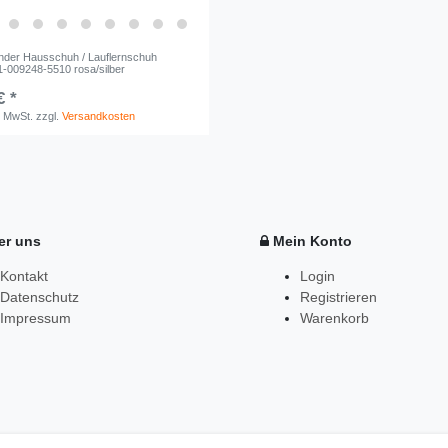
Kinder Hausschuh / Lauflernschuh
009248-5510 rosa/silber
€ *
. MwSt.
zzgl.
Versandkosten
r uns
Mein Konto
Kontakt
Login
Datenschutz
Registrieren
Impressum
Warenkorb