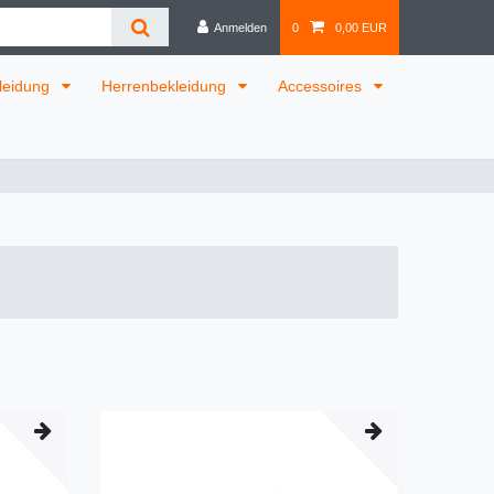
Anmelden
0
0,00 EUR
leidung
Herrenbekleidung
Accessoires