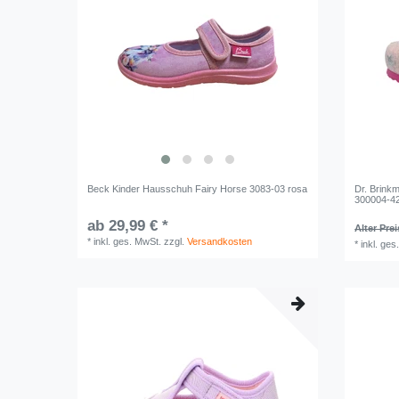
Beck Kinder Hausschuh Fairy Horse 3083-03 rosa
Dr. Brink
300004-42
ab 29,99 € *
Alter Prei
*
inkl. ges. MwSt.
zzgl.
Versandkosten
*
inkl. ges