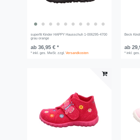
superfit Kinder HAPPY Hausschuh 1-006295-4700
Beck Kind
grau orange
ab 36,95 € *
ab 29,
*
inkl. ges. MwSt.
zzgl.
Versandkosten
*
inkl. ges