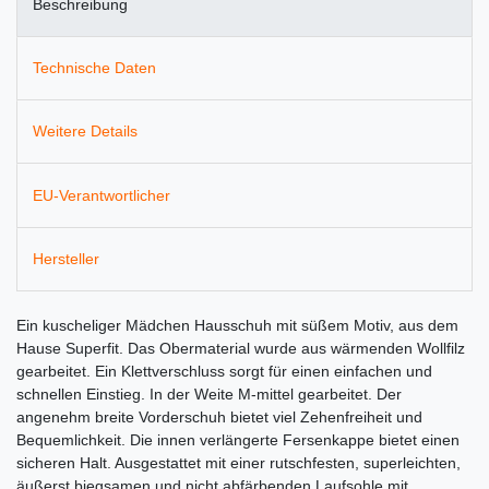
Beschreibung
Technische Daten
Weitere Details
EU-Verantwortlicher
Hersteller
Ein kuscheliger Mädchen Hausschuh mit süßem Motiv, aus dem
Hause Superfit. Das Obermaterial wurde aus wärmenden Wollfilz
gearbeitet. Ein Klettverschluss sorgt für einen einfachen und
schnellen Einstieg. In der Weite M-mittel gearbeitet. Der
angenehm breite Vorderschuh bietet viel Zehenfreiheit und
Bequemlichkeit. Die innen verlängerte Fersenkappe bietet einen
sicheren Halt. Ausgestattet mit einer rutschfesten, superleichten,
äußerst biegsamen und nicht abfärbenden Laufsohle mit