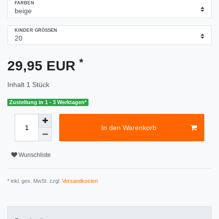
FARBEN
KINDER GRÖSSEN
*
29,95 EUR
Inhalt
1
Stück
Zustellung in 1 - 3 Werktagen*
In den Warenkorb
Wunschliste
* inkl. ges. MwSt. zzgl.
Versandkosten