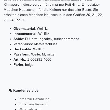
Klimaporen, diese sorgen für ein prima Fußklima. Ein putziger
Mädchen Hausschuh, für die Kleinen nur das aller Beste. Sie
erhalten diesen Mädchen Hausschuh in den Größen 20, 21, 22,
23, 24 und 25.
Obermaterial
: Wollfilz
Innenmaterial
: Wollfilz
Sohle
: PU, atmungsaktiv, rutschhemmend
Verschluss
: Klettverschluss
Decksohle
: Wollfilz
Passform
: Weite: M, mittel
Art
.
Nr
.:
1-006291-4000
Farbe
: beige
Kundenservice
Infos zur Bezahlung
Infos zum Versand
Widerrufsrecht